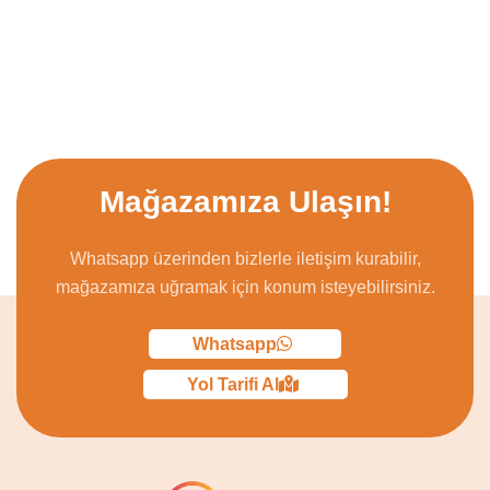
Mağazamıza Ulaşın!
Whatsapp üzerinden bizlerle iletişim kurabilir,
mağazamıza uğramak için konum isteyebilirsiniz.
Whatsapp
Yol Tarifi Al