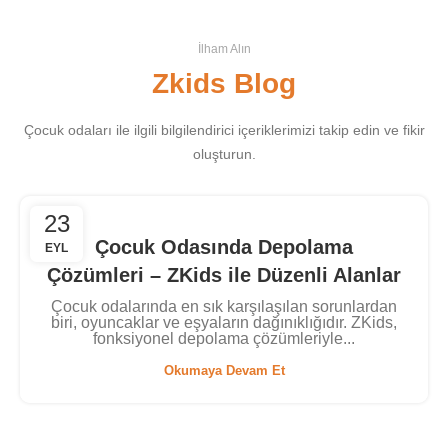
İlham Alın
Zkids Blog
Çocuk odaları ile ilgili bilgilendirici içeriklerimizi takip edin ve fikir
oluşturun.
23
Çocuk Odasında Depolama
EYL
Çözümleri – ZKids ile Düzenli Alanlar
Çocuk odalarında en sık karşılaşılan sorunlardan
biri, oyuncaklar ve eşyaların dağınıklığıdır. ZKids,
fonksiyonel depolama çözümleriyle...
Okumaya Devam Et