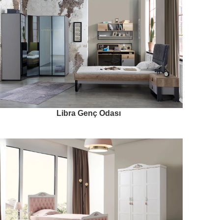
Libra Genç Odası