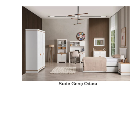
Sude Genç Odası