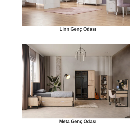
Linn Genç Odası
Meta Genç Odası