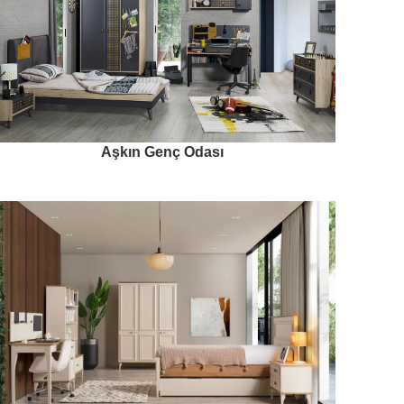
Aşkın Genç Odası