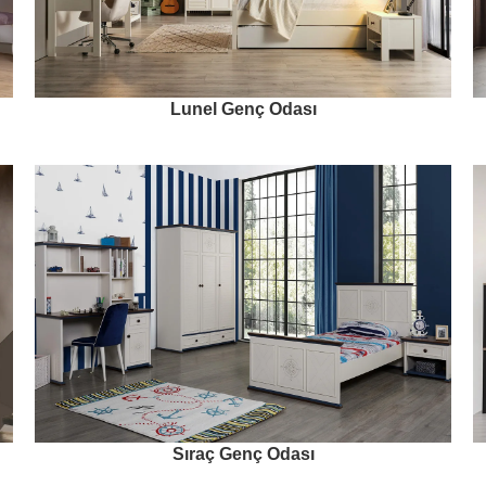
Lunel Genç Odası
Sıraç Genç Odası