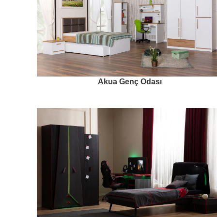
Akua Genç Odası