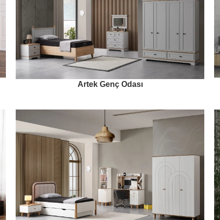
Artek Genç Odası