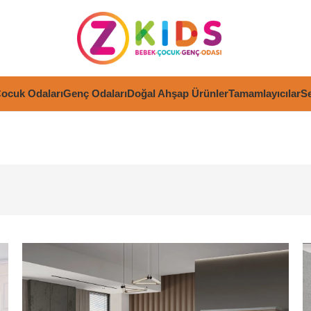
ocuk Odaları
Genç Odaları
Doğal Ahşap Ürünler
Tamamlayıcılar
Se