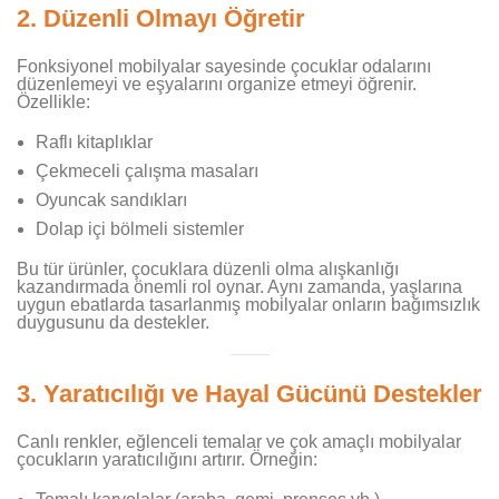
2.
Düzenli Olmayı Öğretir
Fonksiyonel mobilyalar sayesinde çocuklar odalarını
düzenlemeyi ve eşyalarını organize etmeyi öğrenir.
Özellikle:
Raflı kitaplıklar
Çekmeceli çalışma masaları
Oyuncak sandıkları
Dolap içi bölmeli sistemler
Bu tür ürünler, çocuklara düzenli olma alışkanlığı
kazandırmada önemli rol oynar. Aynı zamanda, yaşlarına
uygun ebatlarda tasarlanmış mobilyalar onların bağımsızlık
duygusunu da destekler.
3.
Yaratıcılığı ve Hayal Gücünü Destekler
Canlı renkler, eğlenceli temalar ve çok amaçlı mobilyalar
çocukların yaratıcılığını artırır. Örneğin: