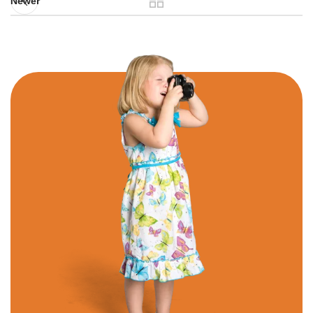
Newer