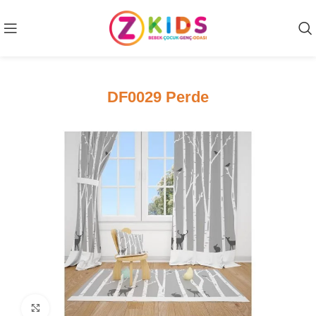
DF0029 Perde
Click to enlarge