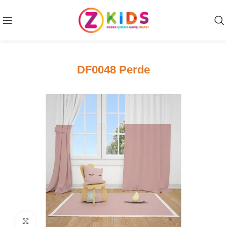
DF0048 Perde
Click to enlarge