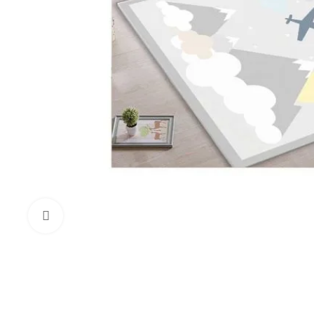
Click to enlarge