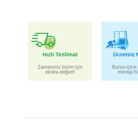
Hızlı Teslimat
Ücretsiz 
Zamanınız bizim için
Bursa içine 
ekstra değerli
montaj h