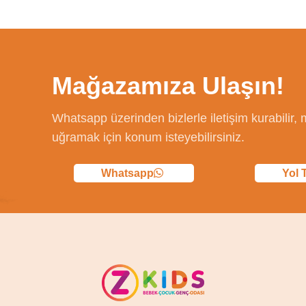
Mağazamıza Ulaşın!
Whatsapp üzerinden bizlerle iletişim kurabilir
uğramak için konum isteyebilirsiniz.
Whatsapp
Yol T