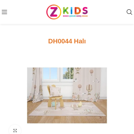
DH0044 Halı
Click to enlarge