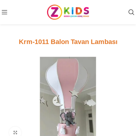
Krm-1011 Balon Tavan Lambası
Click to enlarge