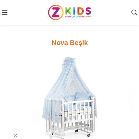
Nova Beşik
Click to enlarge