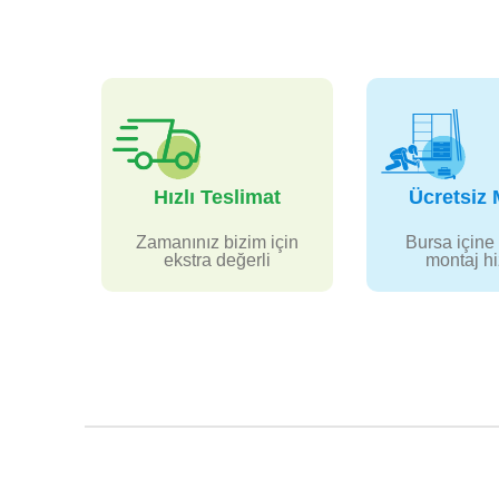
Hızlı Teslimat
Ücretsiz 
Zamanınız bizim için
Bursa içine 
ekstra değerli
montaj h