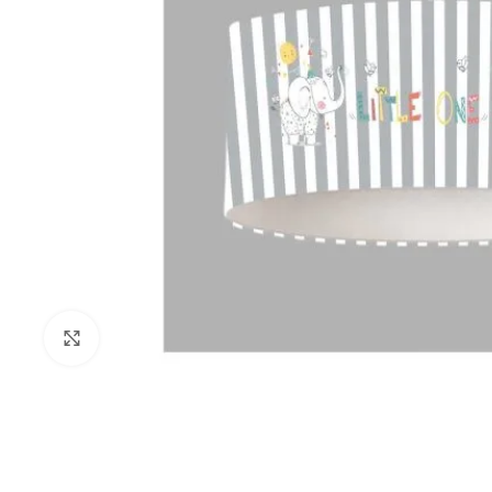
Click to enlarge