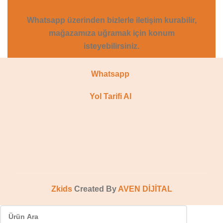
Whatsapp üzerinden bizlerle iletişim kurabilir,
mağazamıza uğramak için konum
isteyebilirsiniz.
Whatsapp
Yol Tarifi Al
Zkids
Created By
AVEN
DİJİTAL