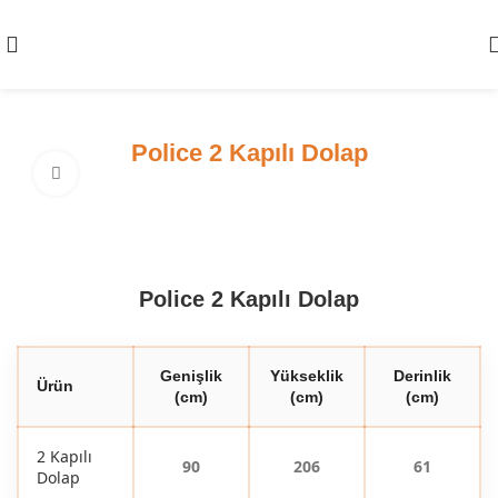
Police 2 Kapılı Dolap
Click to enlarge
Police 2 Kapılı Dolap
Genişlik
Yükseklik
Derinlik
Ürün
(cm)
(cm)
(cm)
2 Kapılı
90
206
61
Dolap