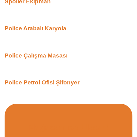
Spoiler Ekipman
Police Arabalı Karyola
Police Çalışma Masası
Police Petrol Ofisi Şifonyer
Mağazamıza Ulaşın!