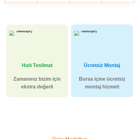
Hızlı Teslimat
Ücretsiz Montaj
Zamanınız bizim için
Bursa içine ücretsiz
ekstra değerli
montaj hizmeti