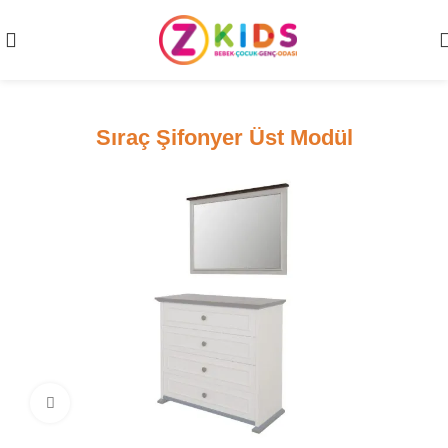
Sıraç Şifonyer Üst Modül
Click to enlarge