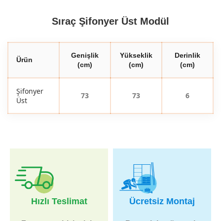
Sıraç Şifonyer Üst Modül
Genişlik
Yükseklik
Derinlik
Ürün
(cm)
(cm)
(cm)
Şifonyer
73
73
6
Üst
Hızlı Teslimat
Ücretsiz Montaj