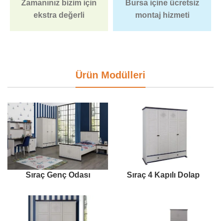
Zamanınız bizim için
Bursa içine ücretsiz
ekstra değerli
montaj hizmeti
Ürün Modülleri
Sıraç Genç Odası
Sıraç 4 Kapılı Dolap