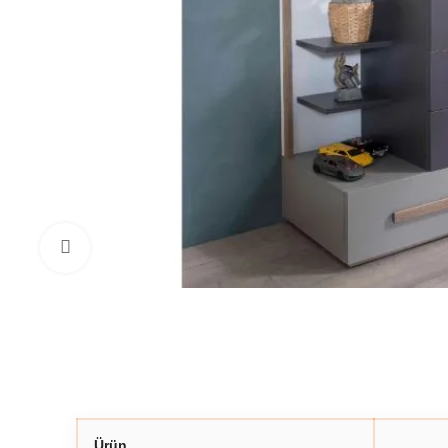
Click to enlarge
Ürün