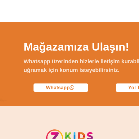
Mağazamıza Ulaşın!
Whatsapp üzerinden bizlerle iletişim kurabi
uğramak için konum isteyebilirsiniz.
Whatsapp
Yol T