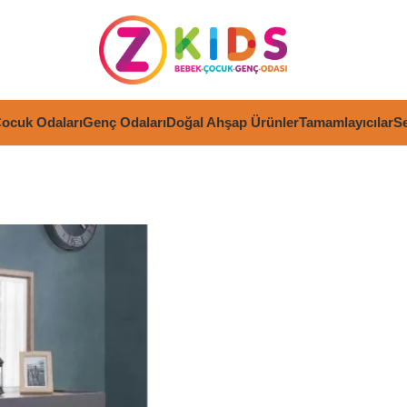
ocuk Odaları
Genç Odaları
Doğal Ahşap Ürünler
Tamamlayıcılar
Se