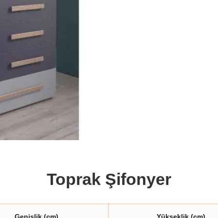
Toprak Şifonyer
Genişlik (cm)
Yükseklik (cm)