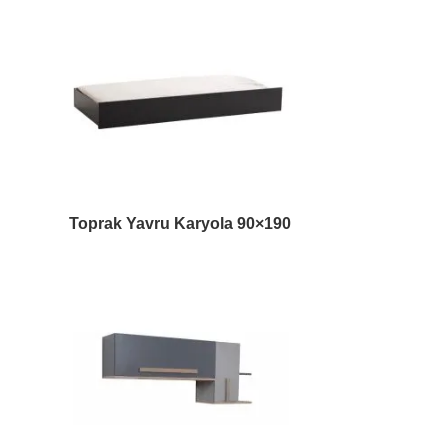
Toprak Yavru Karyola 90×190