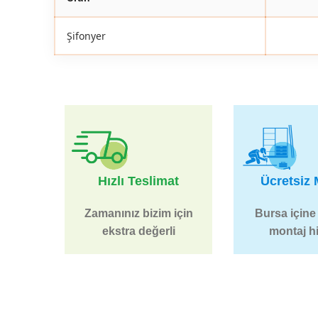
Şifonyer
Hızlı Teslimat
Ücretsiz 
Zamanınız bizim için
Bursa içine
ekstra değerli
montaj h